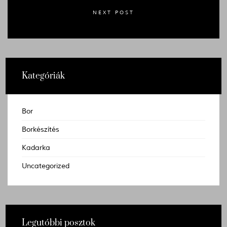
NEXT POST
Kategóriák
Bor
Borkészítés
Kadarka
Uncategorized
Legutóbbi posztok