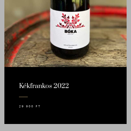
Kékfrankos 2022
29 900
FT