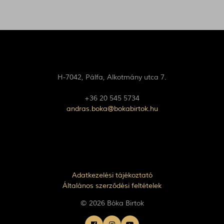
H-7042, Pálfa, Alkotmány utca 7.
+36 20 545 5734
andras.boka@bokabirtok.hu
Adatkezelési tájékoztató
Általános szerződési feltételek
© 2026 Bóka Birtok