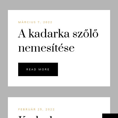
MÁRCIUS 7, 2022
A kadarka szőlő
nemesítése
READ MORE
FEBRUÁR 25, 2022