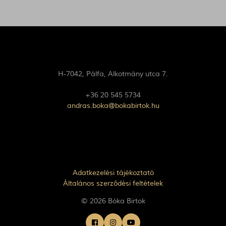
H-7042, Pálfa, Alkotmány utca 7.
+36 20 545 5734
andras.boka@bokabirtok.hu
Adatkezelési tájékoztató
Általános szerződési feltételek
© 2026 Bóka Birtok