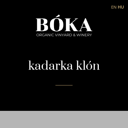
EN
HU
kadarka klón